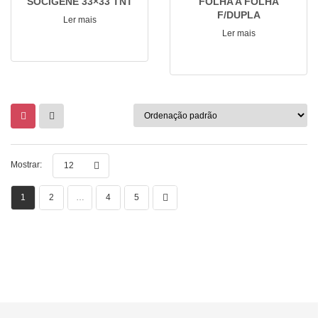
SOCIGENE 33×33 TNT
FOLHA A FOLHA
F/DUPLA
Ler mais
Ler mais
Mostrar:
12
1
2
…
4
5