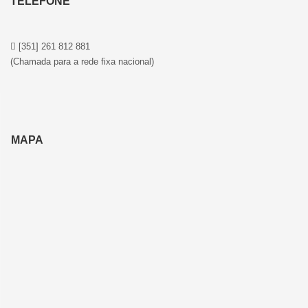
TELEFONE
[351] 261 812 881
(Chamada para a rede fixa nacional)
MAPA