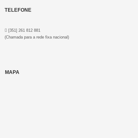
TELEFONE
[351] 261 812 881
(Chamada para a rede fixa nacional)
MAPA