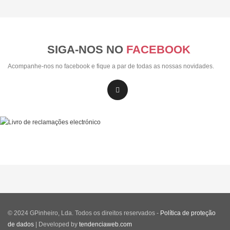
SIGA-NOS NO
FACEBOOK
Acompanhe-nos no facebook e fique a par de todas as nossas novidades.
© 2024 GPinheiro, Lda. Todos os direitos reservados -
Política de proteção
de dados
| Developed by
tendenciaweb.com