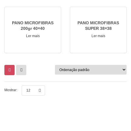
PANO MICROFIBRAS
PANO MICROFIBRAS
200gr 40×40
SUPER 38×38
Ler mais
Ler mais
Mostrar:
12