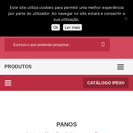
Este site utiliza cookies para permitir uma melhor experiência
por parte do utilizador. Ao navegar no site estará a consentir a
sua utilização.
Ok
Ler mais
PRODUTOS
Categor
CATÁLOGO IPEX®
Categories
PANOS