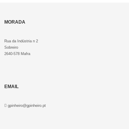
MORADA
Rua da Indústria n 2
Sobreiro
2640-578 Mafra
EMAIL
gpinheiro@gpinheiro.pt