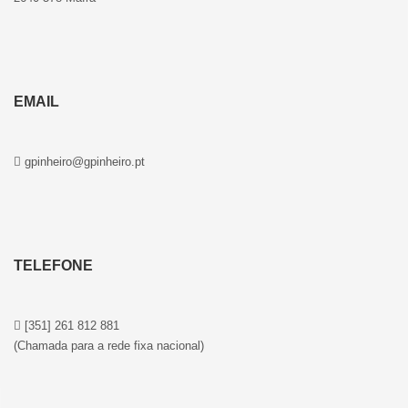
EMAIL
gpinheiro@gpinheiro.pt
TELEFONE
[351] 261 812 881
(Chamada para a rede fixa nacional)