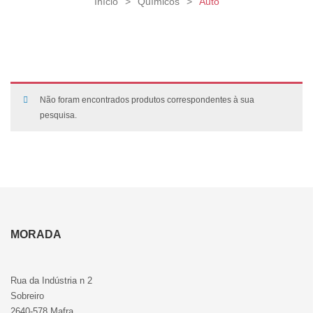
Início
>
Químicos
>
Auto
Não foram encontrados produtos correspondentes à sua
pesquisa.
MORADA
Rua da Indústria n 2
Sobreiro
2640-578 Mafra