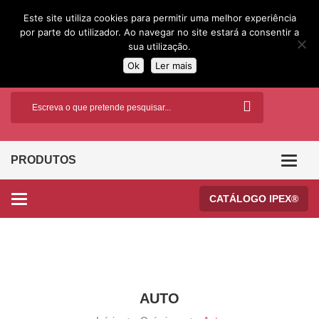
Este site utiliza cookies para permitir uma melhor experiência
por parte do utilizador. Ao navegar no site estará a consentir a
sua utilização.
Ok
Ler mais
PRODUTOS
Categor
CATÁLOGO IPEX®
Categories
AUTO