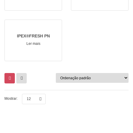
IPEX®FRESH PN
Ler mais
Mostrar:
12