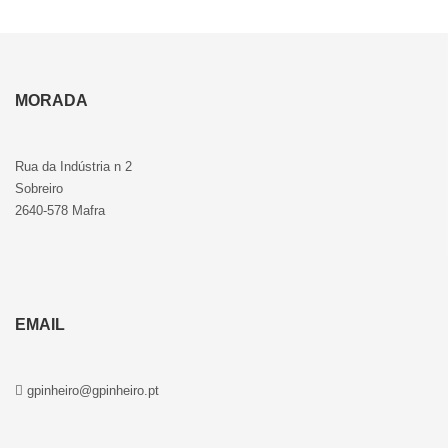
MORADA
Rua da Indústria n 2
Sobreiro
2640-578 Mafra
EMAIL
gpinheiro@gpinheiro.pt