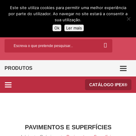
Este site utiliza cookies para permitir uma melhor experiência
por parte do utilizador. Ao navegar no site estará a consentir a
sua utilização.
Ok
Ler mais
PRODUTOS
Categor
CATÁLOGO IPEX®
Categories
PAVIMENTOS E SUPERFÍCIES