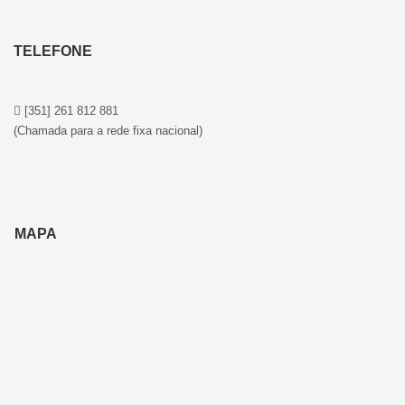
TELEFONE
[351] 261 812 881
(Chamada para a rede fixa nacional)
MAPA