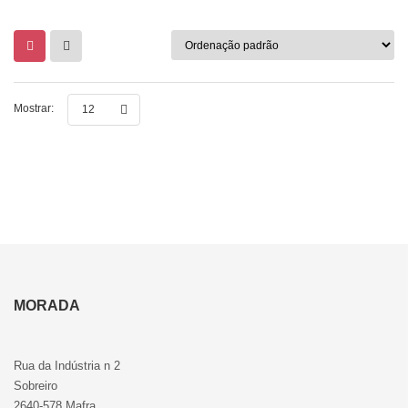
Mostrar:
12
MORADA
Rua da Indústria n 2
Sobreiro
2640-578 Mafra