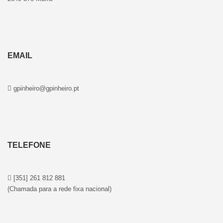
EMAIL
gpinheiro@gpinheiro.pt
TELEFONE
[351] 261 812 881
(Chamada para a rede fixa nacional)