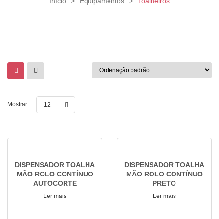
Início
>
Equipamentos
>
Toalheiros
Mostrar:
12
DISPENSADOR TOALHA
DISPENSADOR TOALHA
MÃO ROLO CONTÍNUO
MÃO ROLO CONTÍNUO
AUTOCORTE
PRETO
Ler mais
Ler mais