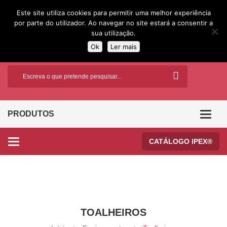
Este site utiliza cookies para permitir uma melhor experiência
por parte do utilizador. Ao navegar no site estará a consentir a
sua utilização.
Ok
Ler mais
PRODUTOS
Categor
CATÁLOGO IPEX®
Categories
TOALHEIROS