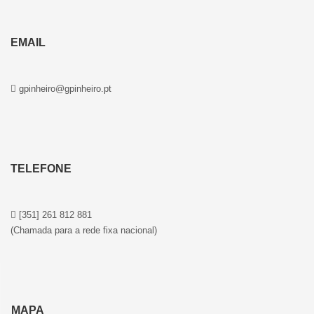
EMAIL
gpinheiro@gpinheiro.pt
TELEFONE
[351] 261 812 881
(Chamada para a rede fixa nacional)
MAPA