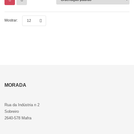
Mostrar:
12
MORADA
Rua da Indústria n 2
Sobreiro
2640-578 Mafra