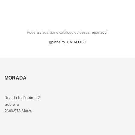
Poderá visualizar o catálogo ou descarregar
aqui
.
gpinheiro_CATALOGO
MORADA
Rua da Indústria n 2
Sobreiro
2640-578 Mafra