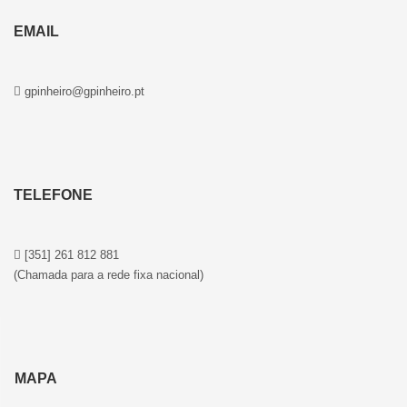
EMAIL
gpinheiro@gpinheiro.pt
TELEFONE
[351] 261 812 881
(Chamada para a rede fixa nacional)
MAPA