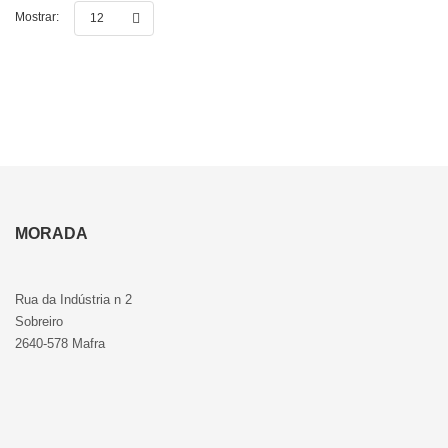
Mostrar:
12
MORADA
Rua da Indústria n 2
Sobreiro
2640-578 Mafra