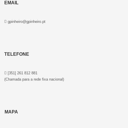
EMAIL
gpinheiro@gpinheiro.pt
TELEFONE
[351] 261 812 881
(Chamada para a rede fixa nacional)
MAPA