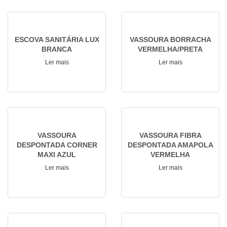
ESCOVA SANITÁRIA LUX
VASSOURA BORRACHA
BRANCA
VERMELHA/PRETA
Ler mais
Ler mais
VASSOURA
VASSOURA FIBRA
DESPONTADA CORNER
DESPONTADA AMAPOLA
MAXI AZUL
VERMELHA
Ler mais
Ler mais