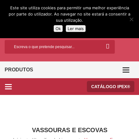
Este site utiliza cookies para permitir uma melhor experiência
por parte do utilizador. Ao navegar no site estará a consentir a
sua utilização.
Ok
Ler mais
PRODUTOS
Categor
CATÁLOGO IPEX®
Categories
VASSOURAS E ESCOVAS