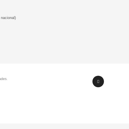
 nacional)
ades.