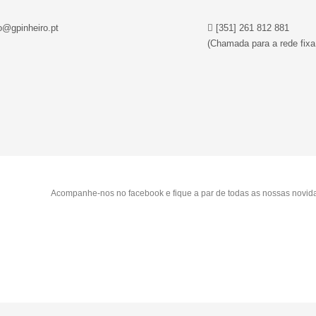
o@gpinheiro.pt
[351] 261 812 881
(Chamada para a rede fixa
Acompanhe-nos no facebook e fique a par de todas as nossas novid