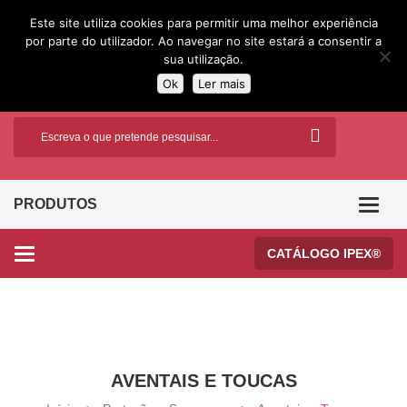
Este site utiliza cookies para permitir uma melhor experiência
por parte do utilizador. Ao navegar no site estará a consentir a
sua utilização.
Ok
Ler mais
PRODUTOS
Categor
CATÁLOGO IPEX®
Categories
AVENTAIS E TOUCAS