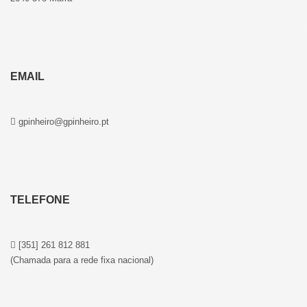
EMAIL
gpinheiro@gpinheiro.pt
TELEFONE
[351] 261 812 881
(Chamada para a rede fixa nacional)