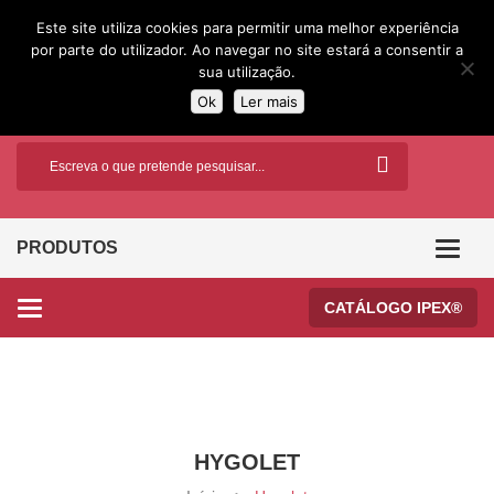
Este site utiliza cookies para permitir uma melhor experiência
por parte do utilizador. Ao navegar no site estará a consentir a
sua utilização.
Ok
Ler mais
PRODUTOS
Categor
CATÁLOGO IPEX®
Categories
HYGOLET