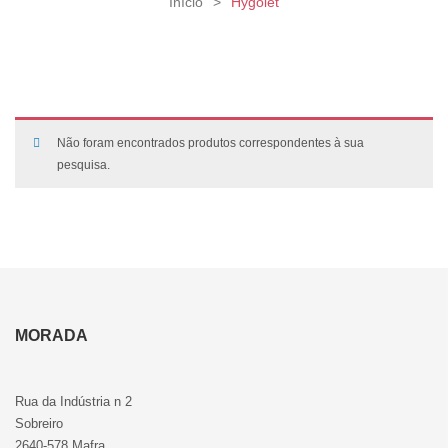
Início
>
Hygolet
Não foram encontrados produtos correspondentes à sua
pesquisa.
MORADA
Rua da Indústria n 2
Sobreiro
2640-578 Mafra