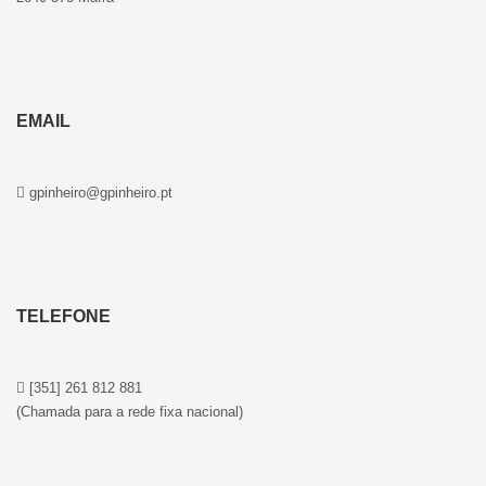
EMAIL
gpinheiro@gpinheiro.pt
TELEFONE
[351] 261 812 881
(Chamada para a rede fixa nacional)