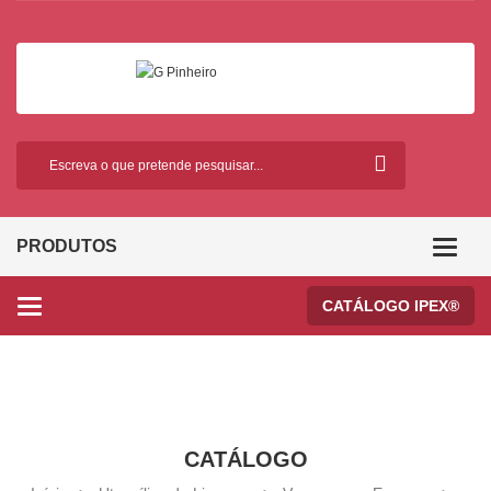
PRODUTOS
Categor
CATÁLOGO IPEX®
Categories
CATÁLOGO