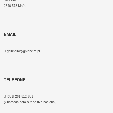
Sobreiro
2640-578 Mafra
EMAIL
gpinheiro@gpinheiro.pt
TELEFONE
[351] 261 812 881
(Chamada para a rede fixa nacional)