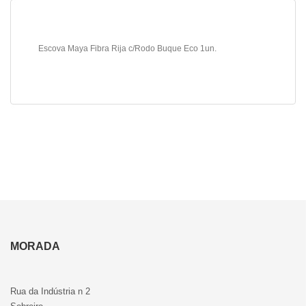
Escova Maya Fibra Rija c/Rodo Buque Eco 1un.
MORADA
Rua da Indústria n 2