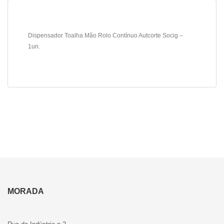
Dispensador Toalha Mão Rolo Contínuo Autcorte Socig –
1un.
MORADA