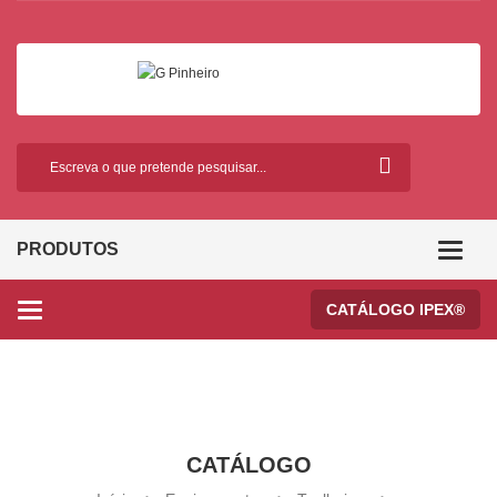
PRODUTOS
Categor
CATÁLOGO IPEX®
Categories
CATÁLOGO