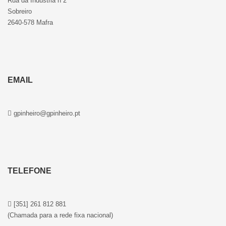
Rua da Indústria n 2
Sobreiro
2640-578 Mafra
EMAIL
gpinheiro@gpinheiro.pt
TELEFONE
[351] 261 812 881
(Chamada para a rede fixa nacional)