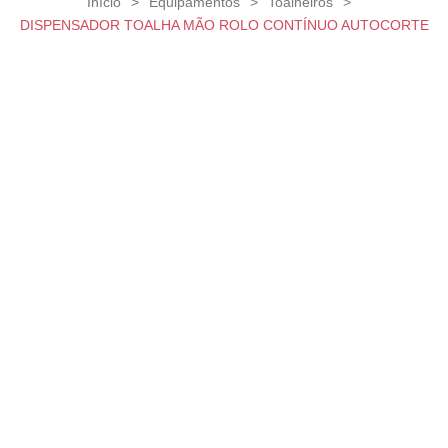
Início
>
Equipamentos
>
Toalheiros
>
DISPENSADOR TOALHA MÃO ROLO CONTÍNUO AUTOCORTE