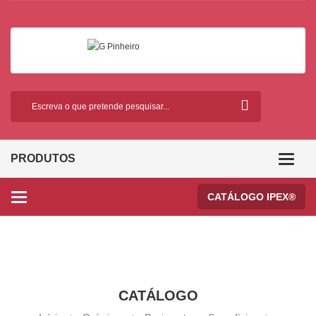
PRODUTOS
Categor
CATÁLOGO IPEX®
Categories
CATÁLOGO