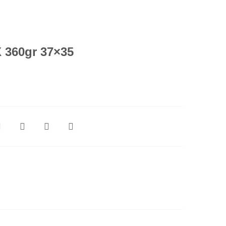
 360gr 37×35