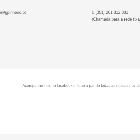
o@gpinheiro.pt
[351] 261 812 881
(Chamada para a rede fixa
Acompanhe-nos no facebook e fique a par de todas as nossas novid