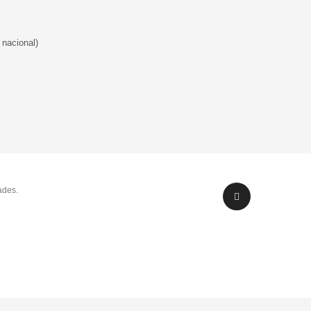
 nacional)
ades.