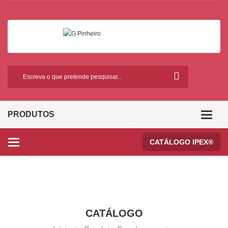
PRODUTOS
Categor
CATÁLOGO IPEX®
Categories
CATÁLOGO