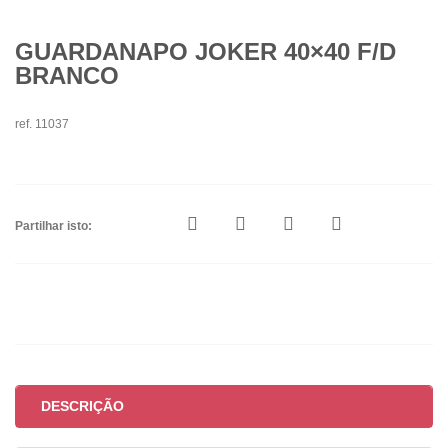
GUARDANAPO JOKER 40×40 F/D
BRANCO
ref. 11037
Partilhar isto:
DESCRIÇÃO