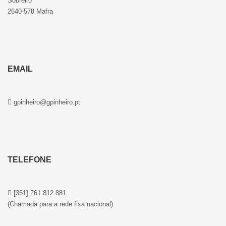
Sobreiro
2640-578 Mafra
EMAIL
gpinheiro@gpinheiro.pt
TELEFONE
[351] 261 812 881
(Chamada para a rede fixa nacional)