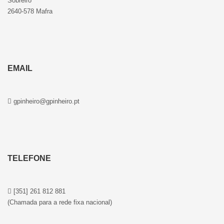
Sobreiro
2640-578 Mafra
EMAIL
gpinheiro@gpinheiro.pt
TELEFONE
[351] 261 812 881
(Chamada para a rede fixa nacional)