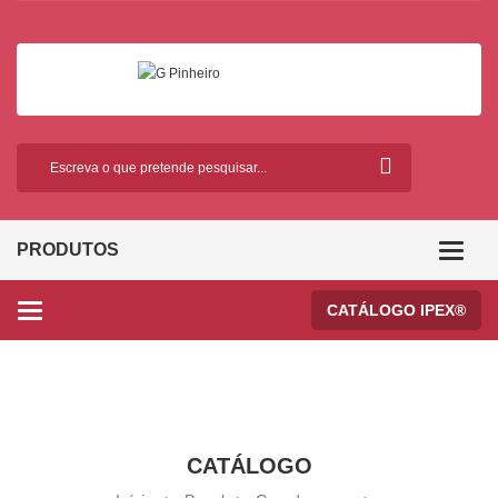
PRODUTOS
Categor
CATÁLOGO IPEX®
Categories
CATÁLOGO