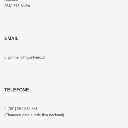
2640-578 Mafra
EMAIL
gpinheiro@gpinheiro.pt
TELEFONE
[351] 261 812 881
(Chamada para a rede fixa nacional)