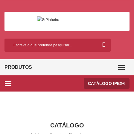
PRODUTOS
Categor
CATÁLOGO IPEX®
Categories
CATÁLOGO