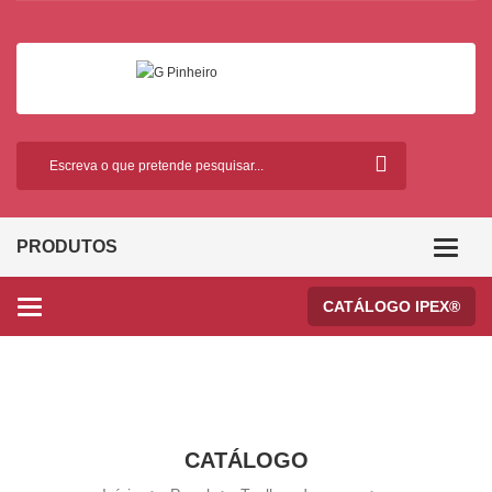
PRODUTOS
Categor
CATÁLOGO IPEX®
Categories
CATÁLOGO