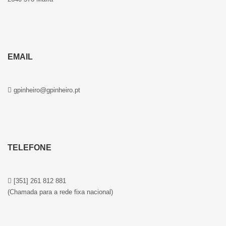
EMAIL
gpinheiro@gpinheiro.pt
TELEFONE
[351] 261 812 881
(Chamada para a rede fixa nacional)