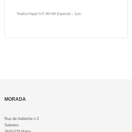
Toalha Papel G.P. 90×90 Especial – 1un.
MORADA
Rua da Indústria n 2
Sobreiro
2640-578 Mafra