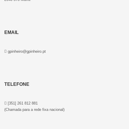
EMAIL
gpinheiro@gpinheiro.pt
TELEFONE
[351] 261 812 881
(Chamada para a rede fixa nacional)