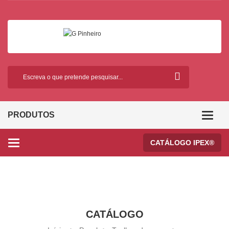
PRODUTOS
Categor
CATÁLOGO IPEX®
Categories
CATÁLOGO