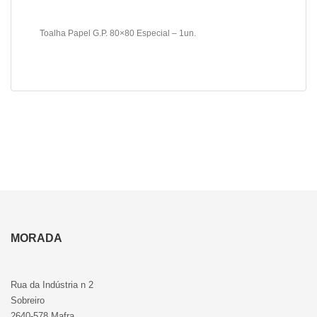
Toalha Papel G.P. 80×80 Especial – 1un.
MORADA
Rua da Indústria n 2
Sobreiro
2640-578 Mafra