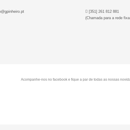
o@gpinheiro.pt
[351] 261 812 881
(Chamada para a rede fixa
Acompanhe-nos no facebook e fique a par de todas as nossas novid