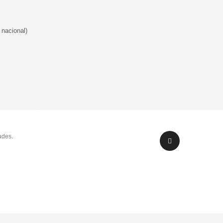
 nacional)
ades.