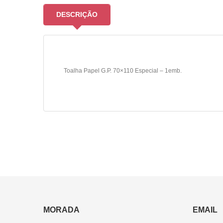
DESCRIÇÃO
Toalha Papel G.P. 70×110 Especial – 1emb.
MORADA
EMAIL