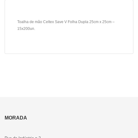
Toalha de mão Celtex Save V Folha Dupla 25cm x 25cm –
15x200un.
MORADA