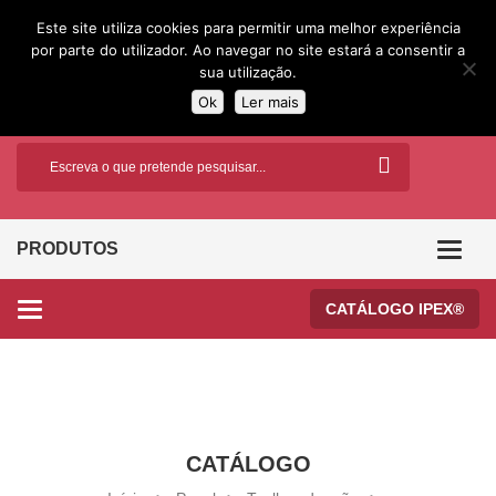
Este site utiliza cookies para permitir uma melhor experiência
por parte do utilizador. Ao navegar no site estará a consentir a
sua utilização.
Ok
Ler mais
PRODUTOS
Categor
CATÁLOGO IPEX®
Categories
CATÁLOGO