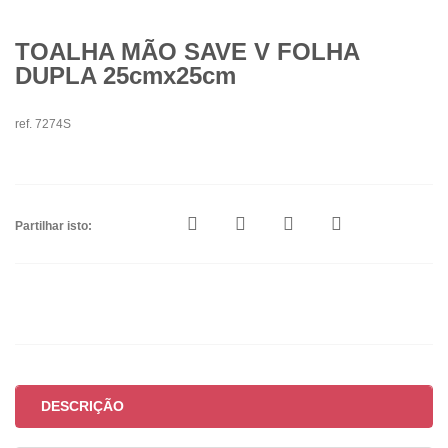
TOALHA MÃO SAVE V FOLHA
DUPLA 25cmx25cm
ref. 7274S
Partilhar isto:
DESCRIÇÃO