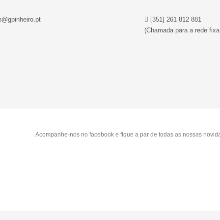
o@gpinheiro.pt
[351] 261 812 881
(Chamada para a rede fixa
Acompanhe-nos no facebook e fique a par de todas as nossas novid