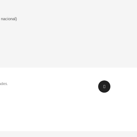
 nacional)
ades.