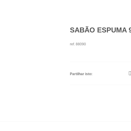
SABÃO ESPUMA 9
ref. 88090
Partilhar isto: