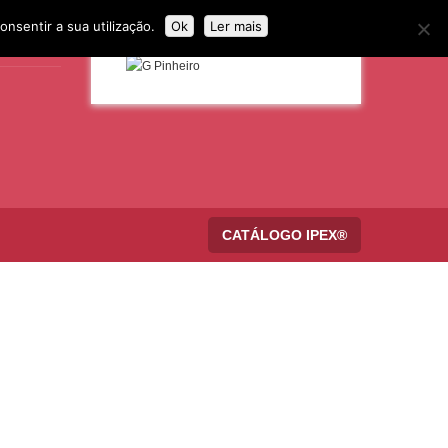
onsentir a sua utilização.
Ok
Ler mais
CATÁLOGO IPEX®