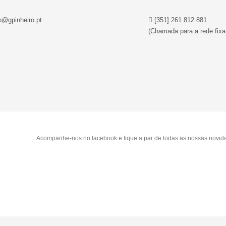
o@gpinheiro.pt
[351] 261 812 881
(Chamada para a rede fixa
Acompanhe-nos no facebook e fique a par de todas as nossas novid