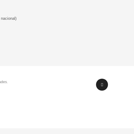
 nacional)
ades.