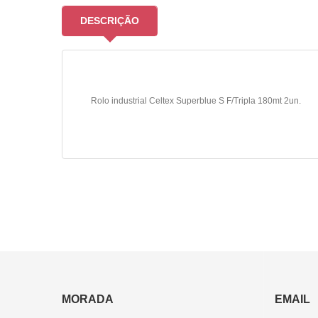
DESCRIÇÃO
Rolo industrial Celtex Superblue S F/Tripla 180mt 2un.
MORADA
EMAIL