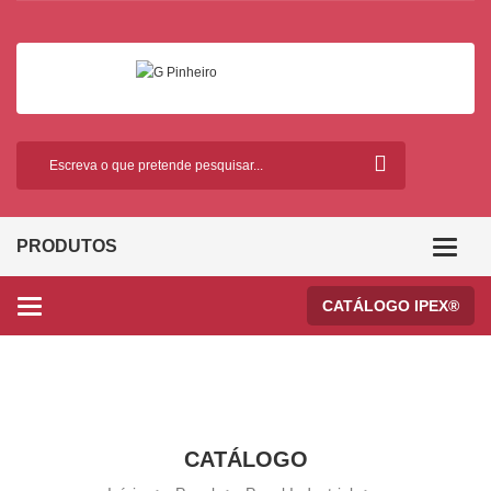
PRODUTOS
Categor
CATÁLOGO IPEX®
Categories
CATÁLOGO