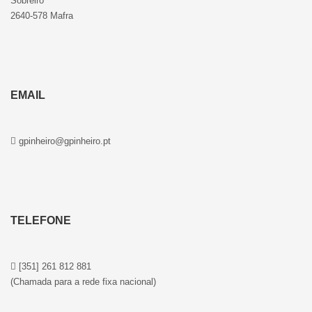
Sobreiro
2640-578 Mafra
EMAIL
gpinheiro@gpinheiro.pt
TELEFONE
[351] 261 812 881
(Chamada para a rede fixa nacional)