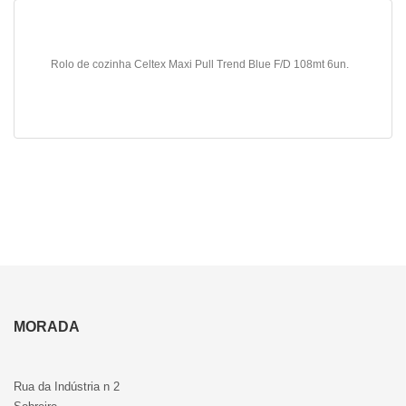
Rolo de cozinha Celtex Maxi Pull Trend Blue F/D 108mt 6un.
MORADA
Rua da Indústria n 2