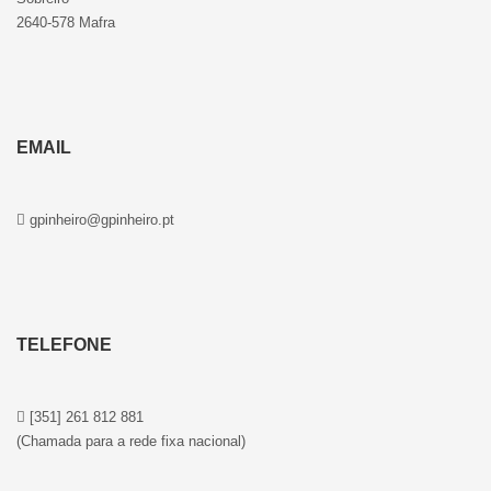
2640-578 Mafra
EMAIL
gpinheiro@gpinheiro.pt
TELEFONE
[351] 261 812 881
(Chamada para a rede fixa nacional)