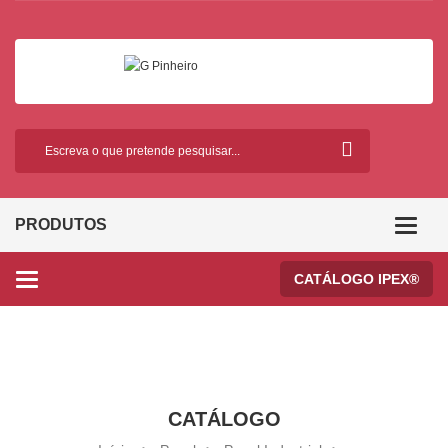
PRODUTOS
Categor
CATÁLOGO IPEX®
Categories
CATÁLOGO