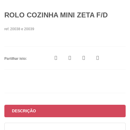
ROLO COZINHA MINI ZETA F/D
ref. 20038 e 20039
Partilhar isto:
DESCRIÇÃO