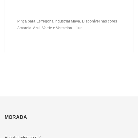
Pinça para Esfregona Industrial Maya. Disponível nas cores
Amarela, Azul, Verde e Vermelha – 1un.
MORADA
Rua da Indústria n 2