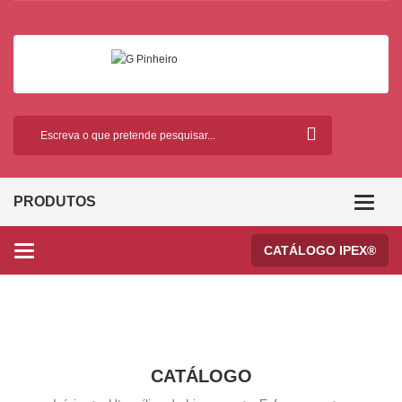
PRODUTOS
Categor
CATÁLOGO IPEX®
Categories
CATÁLOGO