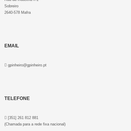
Sobreiro
2640-578 Mafra
EMAIL
gpinheiro@gpinheiro.pt
TELEFONE
[351] 261 812 881
(Chamada para a rede fixa nacional)