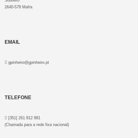
Sobreiro
2640-578 Mafra
EMAIL
gpinheiro@gpinheiro.pt
TELEFONE
[351] 261 812 881
(Chamada para a rede fixa nacional)