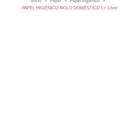
Início
>
Papel
>
Papel higiénico
>
PAPEL HIGIÉNICO ROLO DOMÉSTICO L+ 13mt