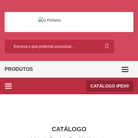
PRODUTOS
Categor
CATÁLOGO IPEX®
Categories
CATÁLOGO