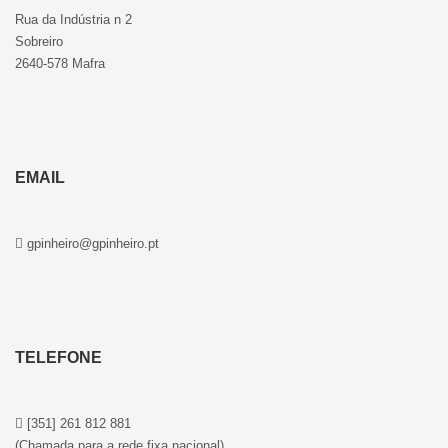
Rua da Indústria n 2
Sobreiro
2640-578 Mafra
EMAIL
gpinheiro@gpinheiro.pt
TELEFONE
[351] 261 812 881
(Chamada para a rede fixa nacional)