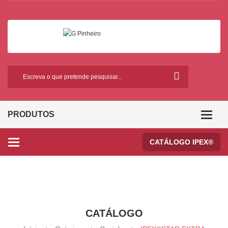
PRODUTOS
Categor
CATÁLOGO IPEX®
Categories
CATÁLOGO