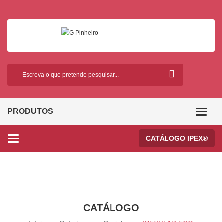
PRODUTOS
Categor
CATÁLOGO IPEX®
Categories
CATÁLOGO