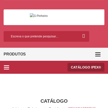
PRODUTOS
Categor
CATÁLOGO IPEX®
Categories
CATÁLOGO