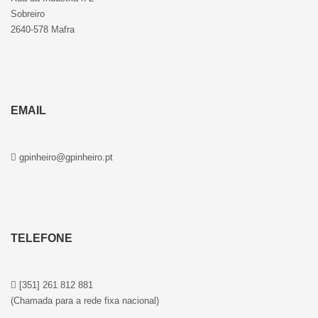
Sobreiro
2640-578 Mafra
EMAIL
gpinheiro@gpinheiro.pt
TELEFONE
[351] 261 812 881
(Chamada para a rede fixa nacional)