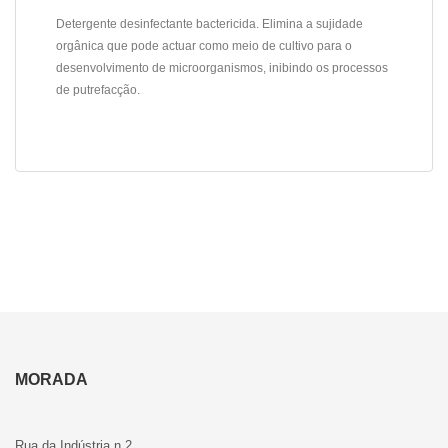
Detergente desinfectante bactericida. Elimina a sujidade
orgânica que pode actuar como meio de cultivo para o
desenvolvimento de microorganismos, inibindo os processos
de putrefacção.
MORADA
Rua da Indústria n 2