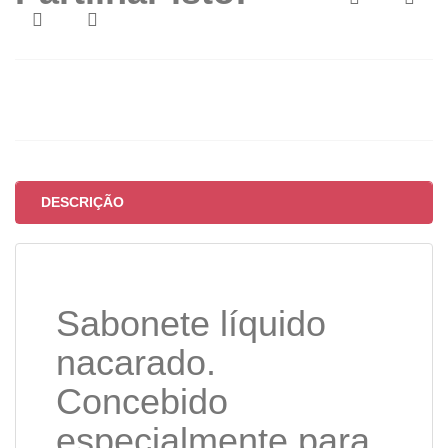
DESCRIÇÃO
Sabonete líquido
nacarado.
Concebido
especialmente para