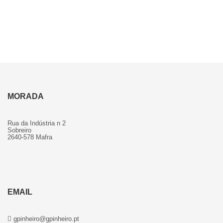
MORADA
Rua da Indústria n 2
Sobreiro
2640-578 Mafra
EMAIL
gpinheiro@gpinheiro.pt