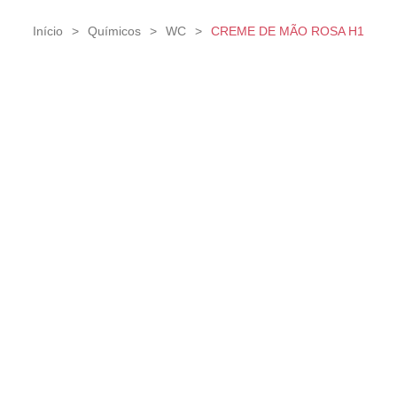
Início
>
Químicos
>
WC
>
CREME DE MÃO ROSA H1