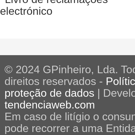
© 2024 GPinheiro, Lda. To
direitos reservados -
Políti
proteção de dados
| Devel
tendenciaweb.com
Em caso de litígio o consu
pode recorrer a uma Entid