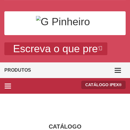
Ca
PRODUTOS
CATÁLOGO IPEX®
Categories
CATÁLOGO