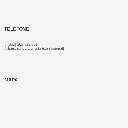
TELEFONE
[351] 261 812 881
(Chamada para a rede fixa nacional)
MAPA