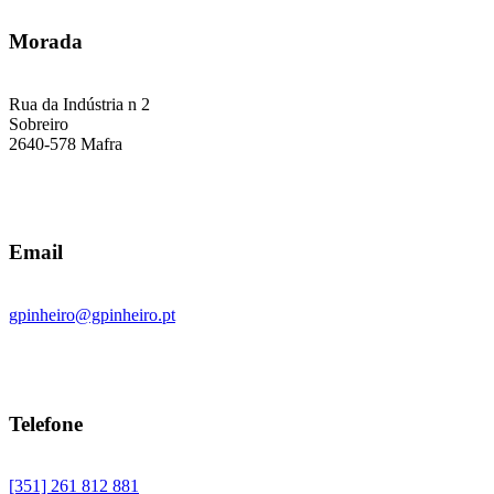
Morada
Rua da Indústria n 2
Sobreiro
2640-578 Mafra
Email
gpinheiro@gpinheiro.pt
Telefone
[351] 261 812 881