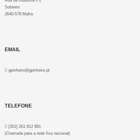
Rua da Indústria n 2
Sobreiro
2640-578 Mafra
EMAIL
gpinheiro@gpinheiro.pt
TELEFONE
[351] 261 812 881
(Chamada para a rede fixa nacional)