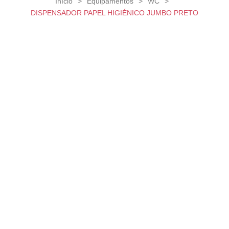
Início
>
Equipamentos
>
WC
>
DISPENSADOR PAPEL HIGIÉNICO JUMBO PRETO