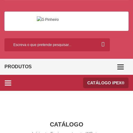
PRODUTOS
Categor
CATÁLOGO IPEX®
Categories
CATÁLOGO