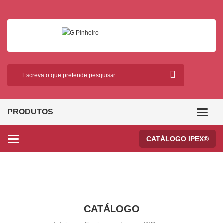
PRODUTOS
Categor
CATÁLOGO IPEX®
Categories
CATÁLOGO