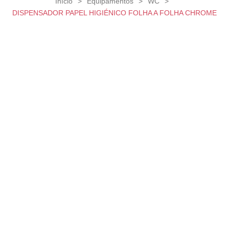
Início
>
Equipamentos
>
WC
>
DISPENSADOR PAPEL HIGIÉNICO FOLHA A FOLHA CHROME