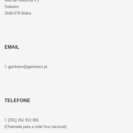
Rua da Indústria n 2
Sobreiro
2640-578 Mafra
EMAIL
gpinheiro@gpinheiro.pt
TELEFONE
[351] 261 812 881
(Chamada para a rede fixa nacional)