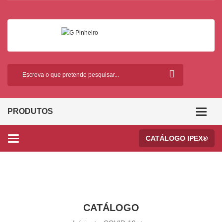
PRODUTOS
Categor
CATÁLOGO IPEX®
Categories
CATÁLOGO