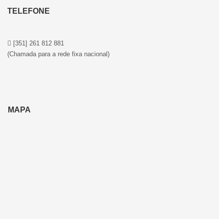
TELEFONE
[351] 261 812 881
(Chamada para a rede fixa nacional)
MAPA