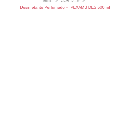
Início
>
COVID-19
>
Desinfetante Perfumado – IPEXAMB DES 500 ml