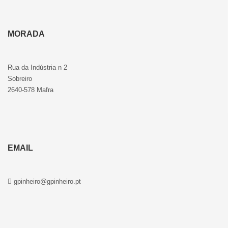
MORADA
Rua da Indústria n 2
Sobreiro
2640-578 Mafra
EMAIL
gpinheiro@gpinheiro.pt