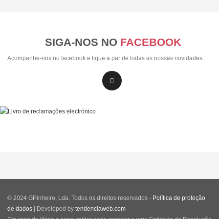
SIGA-NOS NO
FACEBOOK
Acompanhe-nos no facebook e fique a par de todas as nossas novidades.
© 2024 GPinheiro, Lda. Todos os direitos reservados -
Política de proteção
de dados
| Developed by
tendenciaweb.com