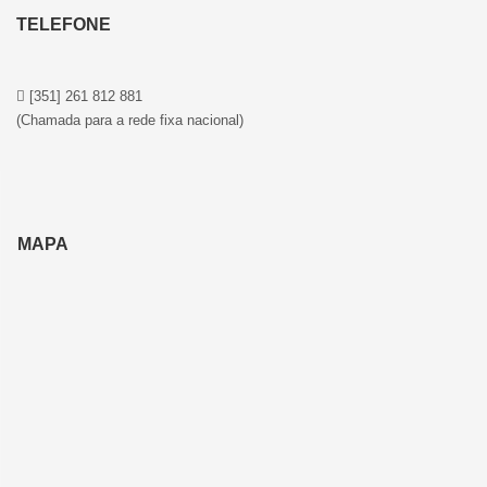
TELEFONE
[351] 261 812 881
(Chamada para a rede fixa nacional)
MAPA