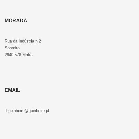
MORADA
Rua da Indústria n 2
Sobreiro
2640-578 Mafra
EMAIL
gpinheiro@gpinheiro.pt