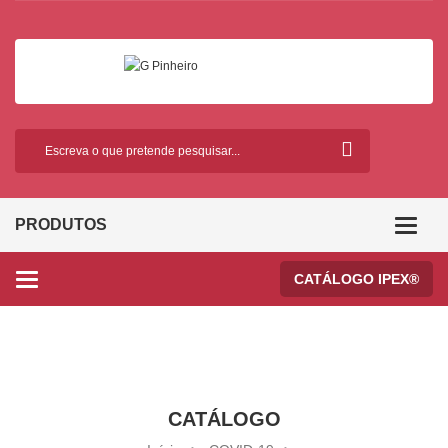
PRODUTOS
Categor
CATÁLOGO IPEX®
Categories
CATÁLOGO