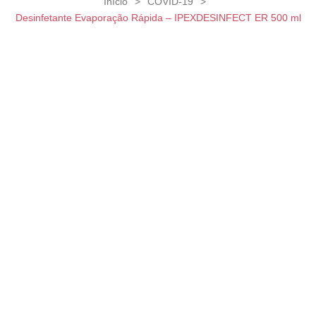
Início
>
COVID-19
>
Desinfetante Evaporação Rápida – IPEXDESINFECT ER 500 ml