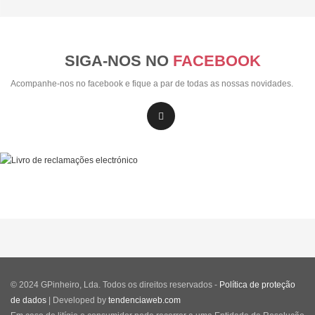
SIGA-NOS NO
FACEBOOK
Acompanhe-nos no facebook e fique a par de todas as nossas novidades.
© 2024 GPinheiro, Lda. Todos os direitos reservados -
Política de proteção
de dados
| Developed by
tendenciaweb.com