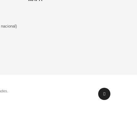
 nacional)
ades.