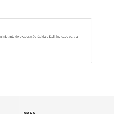
infetante de evaporação rápida e fácil. Indicado para a
MAPA