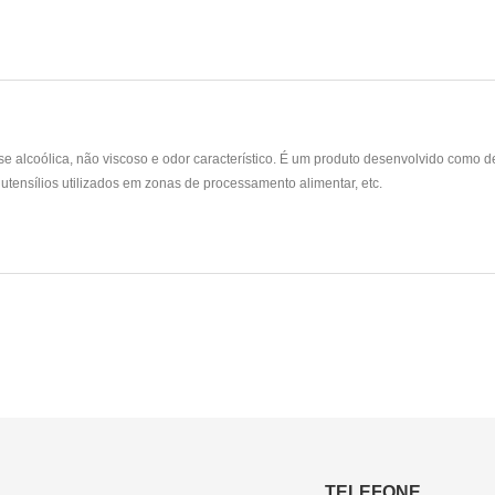
alcoólica, não viscoso e odor característico. É um produto desenvolvido como des
utensílios utilizados em zonas de processamento alimentar, etc.
TELEFONE