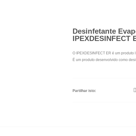
Desinfetante Evap
IPEXDESINFECT ER
O IPEXDESINFECT ER é um produto líqui
É um produto desenvolvido como desin
Partilhar isto: