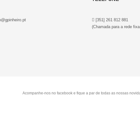
o@gpinheiro.pt
[351] 261 812 881
(Chamada para a rede fixa
Acompanhe-nos no facebook e fique a par de todas as nossas novid