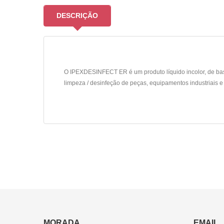
DESCRIÇÃO
O IPEXDESINFECT ER é um produto líquido incolor, de base 
limpeza / desinfeção de peças, equipamentos industriais e 
MORADA
EMAIL