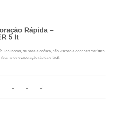
oração Rápida –
 5 lt
do incolor, de base alcoólica, não viscoso e odor característico.
fetante de evaporação rápida e fácil.