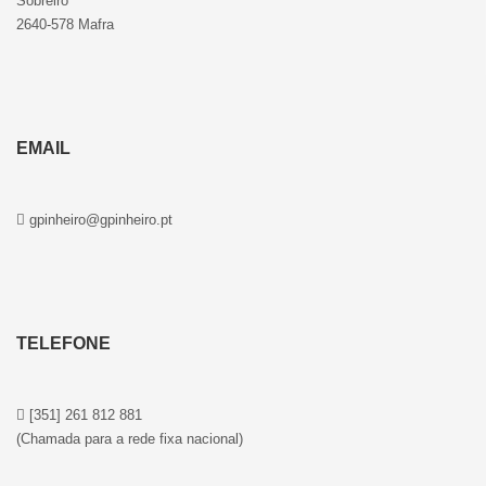
Sobreiro
2640-578 Mafra
EMAIL
gpinheiro@gpinheiro.pt
TELEFONE
[351] 261 812 881
(Chamada para a rede fixa nacional)