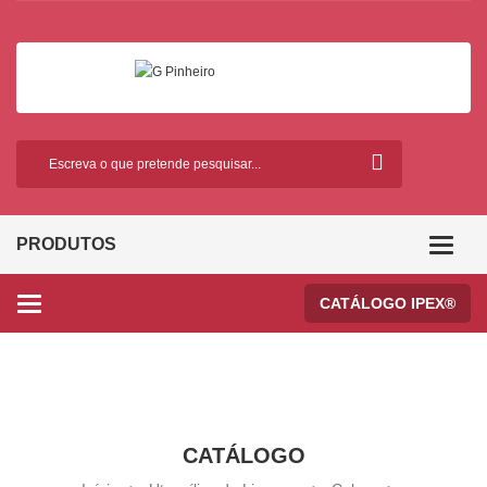
PRODUTOS
Categor
CATÁLOGO IPEX®
Categories
CATÁLOGO