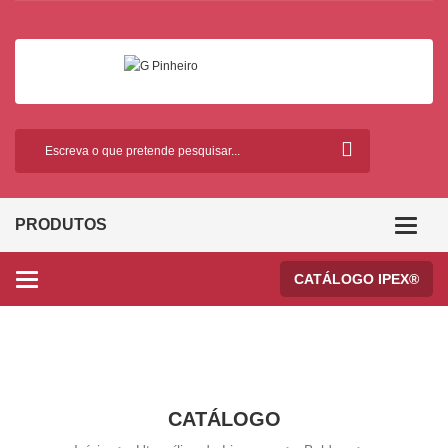
PRODUTOS
Categor
CATÁLOGO IPEX®
Categories
CATÁLOGO