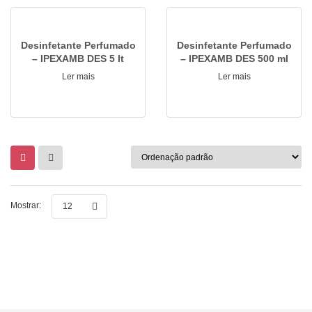
Desinfetante Perfumado
Desinfetante Perfumado
– IPEXAMB DES 5 lt
– IPEXAMB DES 500 ml
Ler mais
Ler mais
Mostrar:
12