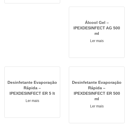
Álcool Gel –
IPEXDESINFECT AG 500
ml
Ler mais
Desinfetante Evaporação
Desinfetante Evaporação
Rápida –
Rápida –
IPEXDESINFECT ER 5 lt
IPEXDESINFECT ER 500
ml
Ler mais
Ler mais