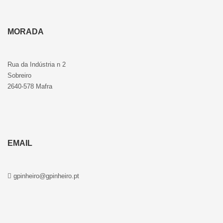
MORADA
Rua da Indústria n 2
Sobreiro
2640-578 Mafra
EMAIL
gpinheiro@gpinheiro.pt