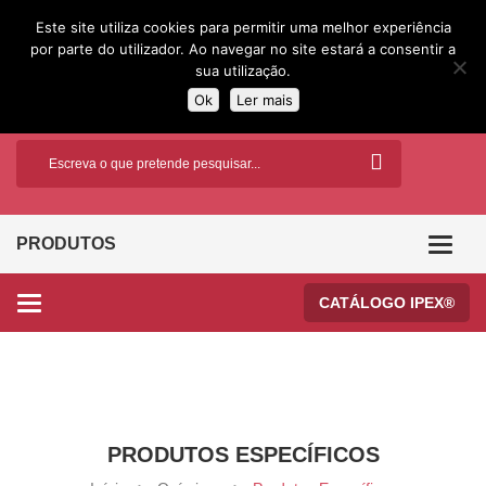
Este site utiliza cookies para permitir uma melhor experiência
por parte do utilizador. Ao navegar no site estará a consentir a
sua utilização.
Ok
Ler mais
PRODUTOS
Categor
CATÁLOGO IPEX®
Categories
PRODUTOS ESPECÍFICOS