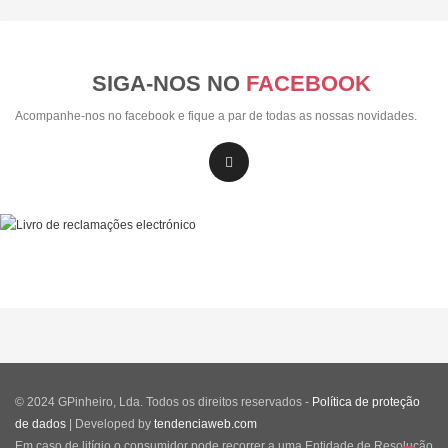
SIGA-NOS NO
FACEBOOK
Acompanhe-nos no facebook e fique a par de todas as nossas novidades.
© 2024 GPinheiro, Lda. Todos os direitos reservados -
Política de proteção
de dados
| Developed by
tendenciaweb.com
Em caso de litígio o consumidor pode recorrer a uma Entidade de Resolução