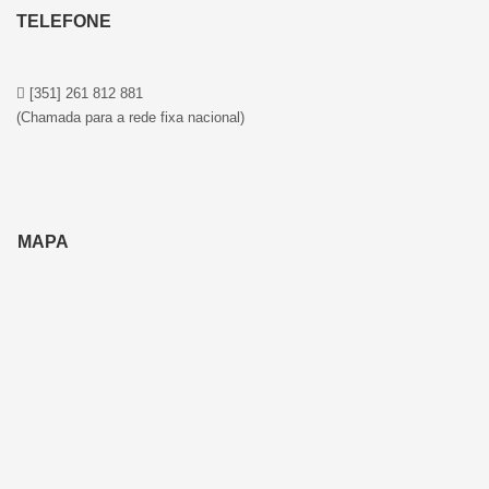
TELEFONE
[351] 261 812 881
(Chamada para a rede fixa nacional)
MAPA